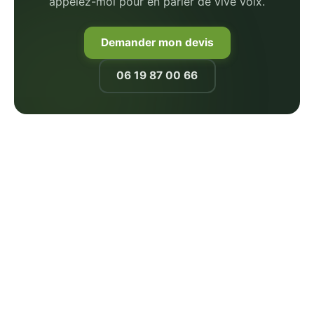
appelez-moi pour en parler de vive voix.
Demander mon devis
06 19 87 00 66