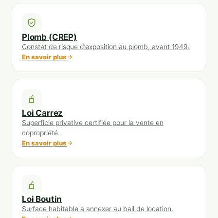
Plomb (CREP)
Constat de risque d’exposition au plomb, avant 1949.
En savoir plus
Loi Carrez
Superficie privative certifiée pour la vente en
copropriété.
En savoir plus
Loi Boutin
Surface habitable à annexer au bail de location.