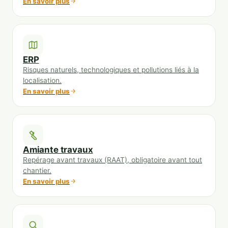
En savoir plus
ERP
Risques naturels, technologiques et pollutions liés à la
localisation.
En savoir plus
Amiante travaux
Repérage avant travaux (RAAT), obligatoire avant tout
chantier.
En savoir plus