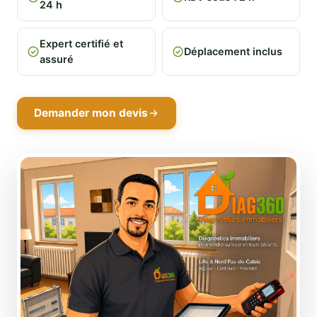
24 h
Expert certifié et
Déplacement inclus
assuré
Demander mon devis