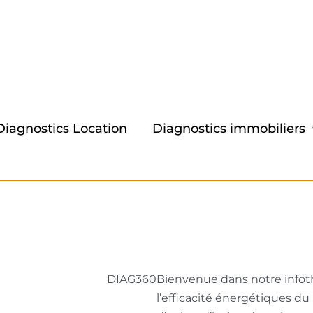
Diagnostics Location
Diagnostics immobiliers
DIAG360
Bienvenue dans notre infot
l’efficacité énergétiques d