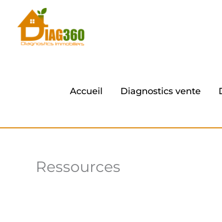
Aller
au
contenu
Accueil
Diagnostics vente
Ressources