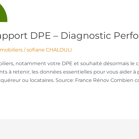
pport DPE – Diagnostic Perf
mobiliers
/
sofiane CHALOULI
biliers, notamment votre DPE et souhaité désormais le
ts à retenir, les données essentielles pour vous aider à 
cquéreur ou locataires. Source: France Rénov Combien co